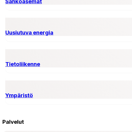
Sähköasemat
Uusiutuva energia
Tietoliikenne
Ympäristö
Palvelut