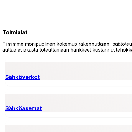
Toimialat
Tiimimme monipuolinen kokemus rakennuttajan, päätoteutta
auttaa asiakasta toteuttamaan hankkeet kustannustehokkaas
Sähköverkot
Sähköasemat