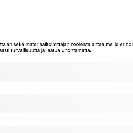
jan sekä materiaalitoimittajan rooleista antaa meille erino
ti turvallisuutta ja laatua unohtamatta.