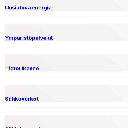
Uusiutuva energia
Ympäristöpalvelut
Tietoliikenne
Sähköverkot