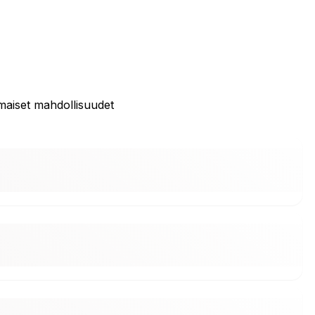
maiset mahdollisuudet