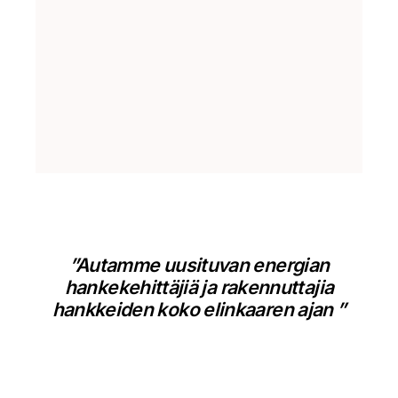
”Autamme uusituvan energian
hankekehittäjiä ja rakennuttajia
hankkeiden koko elinkaaren ajan ”