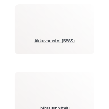
Akkuvarastot (BESS)
Infrasuunnittelu