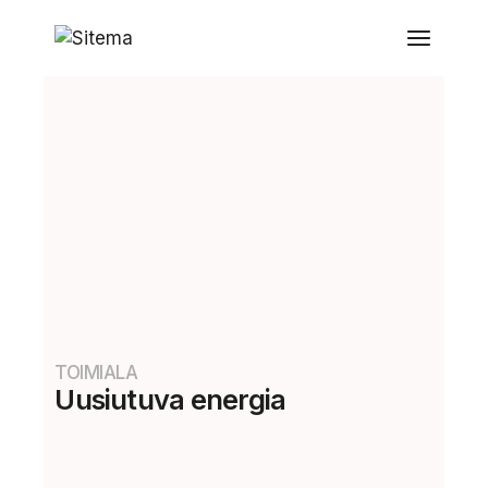
TOIMIALA
Uusiutuva energia