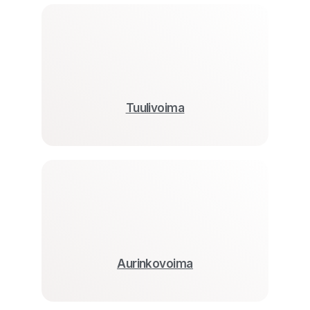
Tuulivoima
Aurinkovoima