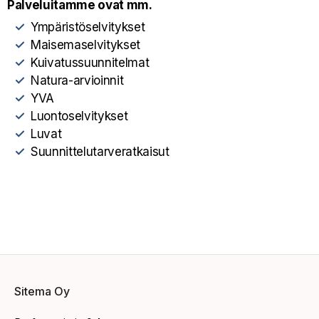
Palveluitamme ovat mm.
Ympäristöselvitykset
Maisemaselvitykset
Kuivatussuunnitelmat
Natura-arvioinnit
YVA
Luontoselvitykset
Luvat
Suunnittelutarveratkaisut
Sitema Oy