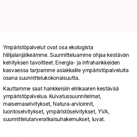
Ympäristöpalvelut ovat osa ekologista
hiilijalanjälkeämme. Suunnitteluamme ohjaa kestävän
kehityksen tavoitteet. Energia- ja infrahankkeiden
kasvaessa tarjoamme asiakkaille ympäristöpalveluita
osana suunnittelukokonaisuutta.
Kauttamme saat hankkeisiin elinkaaren kestävää
ympäristöpalvelua. Kuivatussuunnitelmat,
maisemaselvitykset, Natura-arvioinnit,
luontoselvitykset, ympäristöselvitykset, YVA,
suunnittelutarveratkaisuhakemukset, luvat.