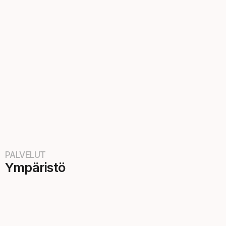
PALVELUT
Ympäristö