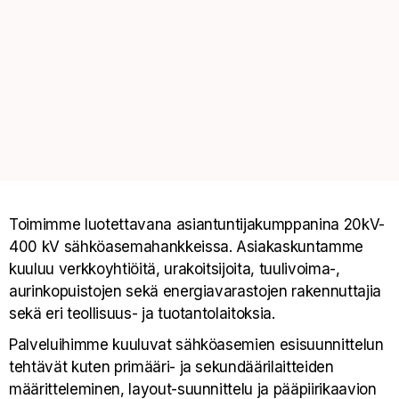
Toimimme luotettavana asiantuntijakumppanina 20kV-
400 kV sähköasemahankkeissa. Asiakaskuntamme
kuuluu verkkoyhtiöitä, urakoitsijoita, tuulivoima-,
aurinkopuistojen sekä energiavarastojen rakennuttajia
sekä eri teollisuus- ja tuotantolaitoksia.
Palveluihimme kuuluvat sähköasemien esisuunnittelun
tehtävät kuten primääri- ja sekundäärilaitteiden
määritteleminen, layout-suunnittelu ja pääpiirikaavion