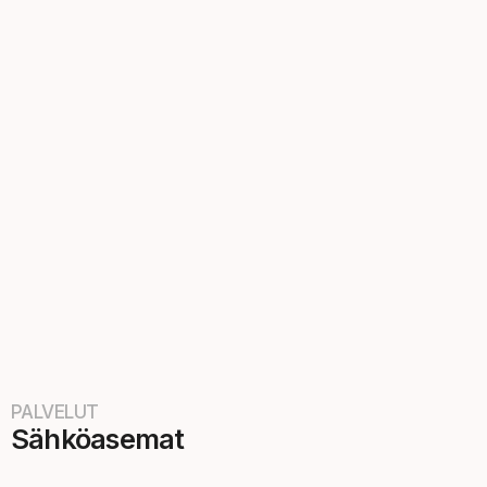
PALVELUT
Sähköasemat