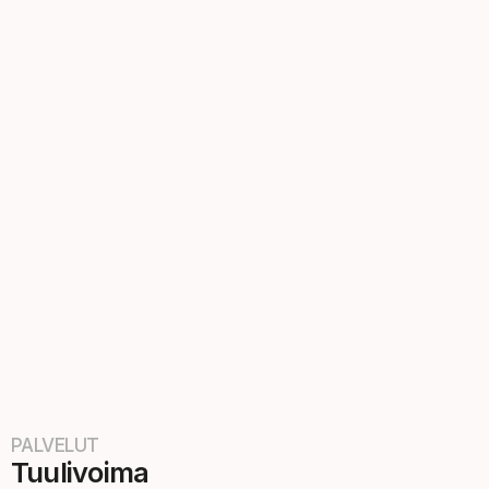
PALVELUT
Tuulivoima