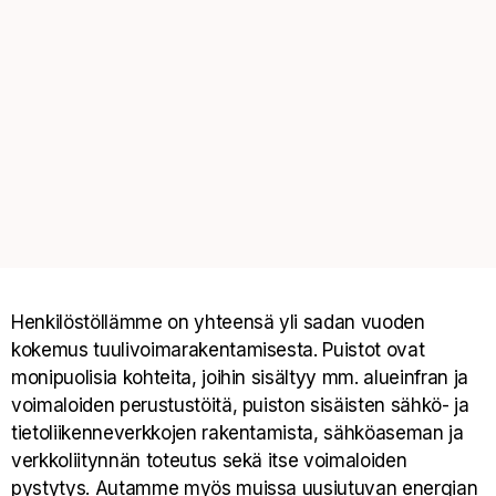
Henkilöstöllämme on yhteensä yli sadan vuoden
kokemus tuulivoimarakentamisesta. Puistot ovat
monipuolisia kohteita, joihin sisältyy mm. alueinfran ja
voimaloiden perustustöitä, puiston sisäisten sähkö- ja
tietoliikenneverkkojen rakentamista, sähköaseman ja
verkkoliitynnän toteutus sekä itse voimaloiden
pystytys. Autamme myös muissa uusiutuvan energian