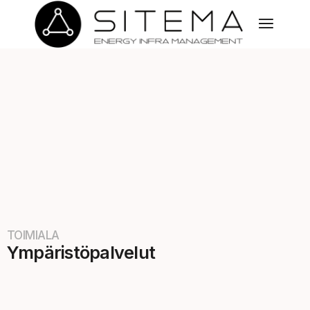
TOIMIALA
Ympäristöpalvelut