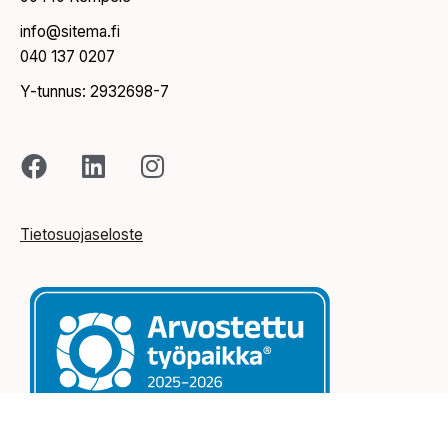
info@sitema.fi
040 137 0207
Y-tunnus: 2932698-7
Tietosuojaseloste