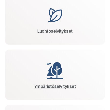
Luontoselvitykset
Ympäristöselvitykset