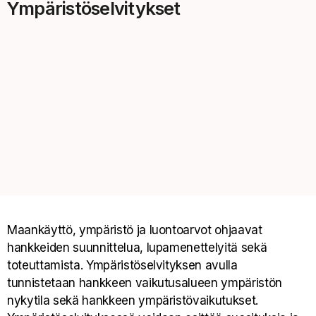
Ympäristöselvitykset
Maankäyttö, ympäristö ja luontoarvot ohjaavat
hankkeiden suunnittelua, lupamenettelyitä sekä
toteuttamista. Ympäristöselvityksen avulla
tunnistetaan hankkeen vaikutusalueen ympäristön
nykytila sekä hankkeen ympäristövaikutukset.