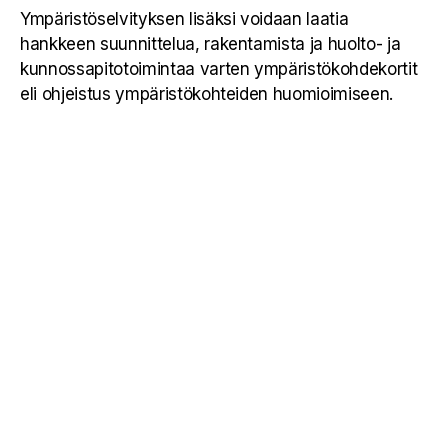
Ympäristöselvityksen lisäksi voidaan laatia
hankkeen suunnittelua, rakentamista ja huolto- ja
kunnossapitotoimintaa varten ympäristökohdekortit
eli ohjeistus ympäristökohteiden huomioimiseen.​