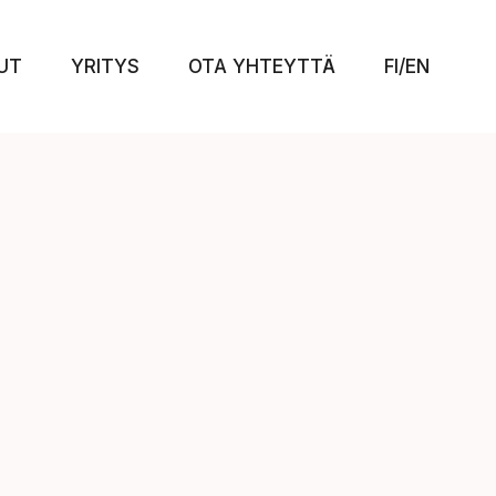
UT
YRITYS
OTA YHTEYTTÄ
FI/EN