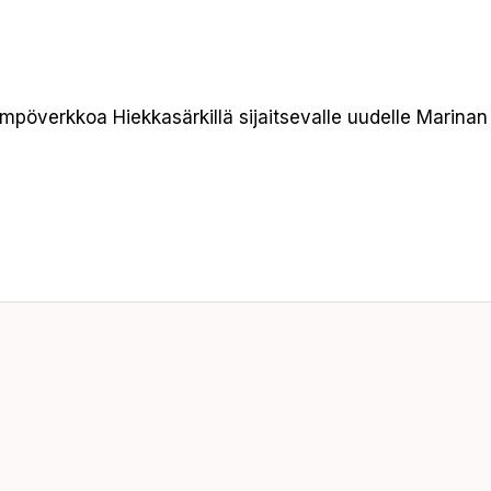
verkkoa Hiekkasärkillä sijaitsevalle uudelle Marinan ma