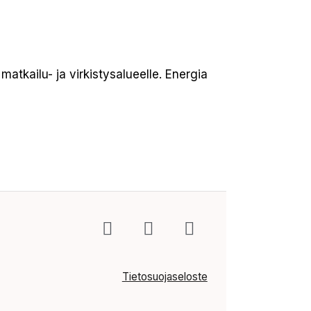
tkailu- ja virkistysalueelle. Energia
Tietosuojaseloste