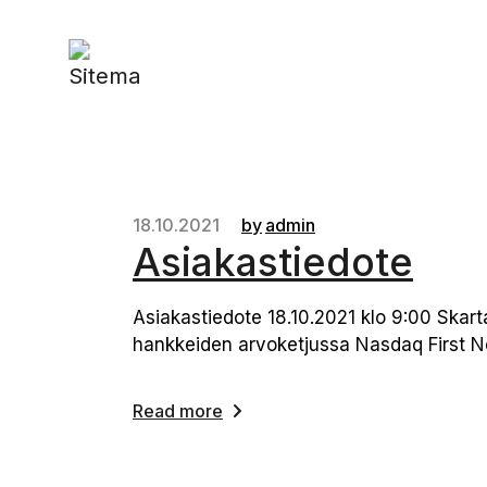
18.10.2021
by
admin
Asiakastiedote
Asiakastiedote 18.10.2021 klo 9:00 Ska
hankkeiden arvoketjussa Nasdaq First N
Read more