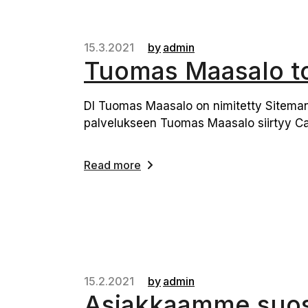
15.3.2021
by
admin
Tuomas Maasalo to
DI Tuomas Maasalo on nimitetty Siteman 
palvelukseen Tuomas Maasalo siirtyy C
Read more
15.2.2021
by
admin
Asiakkaamme suosi