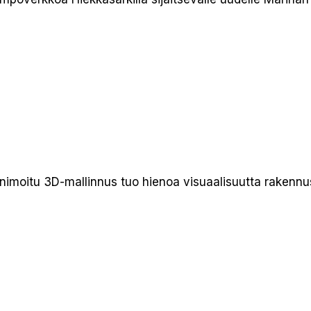
animoitu 3D-mallinnus tuo hienoa visuaalisuutta rakennus