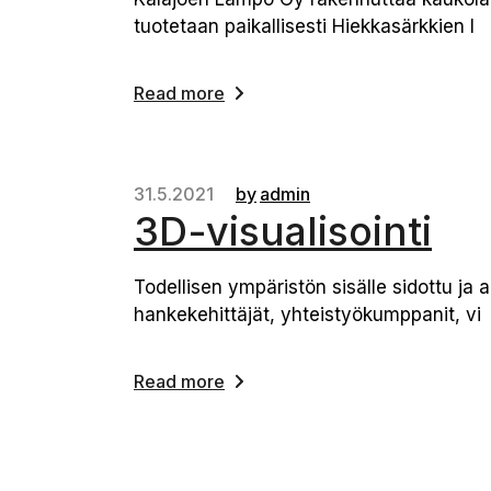
tuotetaan paikallisesti Hiekkasärkkien l
Read more
31.5.2021
by
admin
3D-visualisointi
Todellisen ympäristön sisälle sidottu ja 
hankekehittäjät, yhteistyökumppanit, vi
Read more