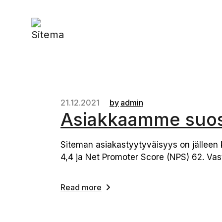
21.12.2021
by
admin
Asiakkaamme suosi
Siteman asiakastyytyväisyys on jälleen k
4,4 ja Net Promoter Score (NPS) 62. Vas
Read more