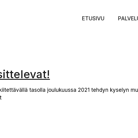
ETUSIVU
PALVEL
ttelevat!
iitettävällä tasolla joulukuussa 2021 tehdyn kyselyn mu
t