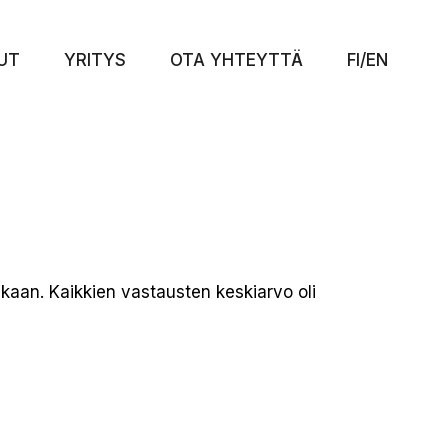
UT
YRITYS
OTA YHTEYTTÄ
FI/EN
kaan. Kaikkien vastausten keskiarvo oli