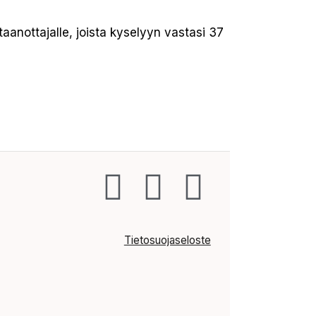
aanottajalle, joista kyselyyn vastasi 37
Tietosuojaseloste