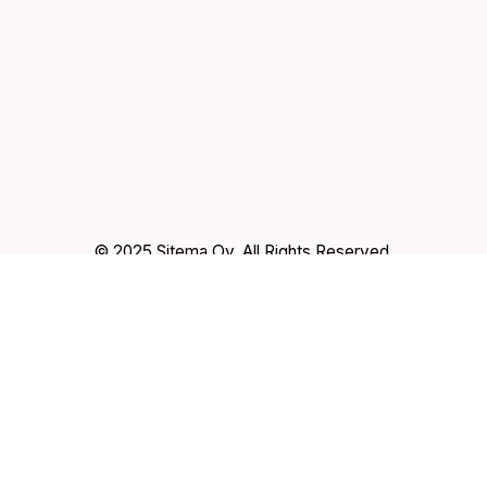
© 2025 Sitema Oy, All Rights Reserved.