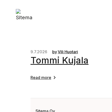
9.7.2026
by
Vili Huotari
Tommi Kujala
Read more
Sitema Oy