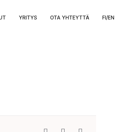
UT
YRITYS
OTA YHTEYTTÄ
FI/EN