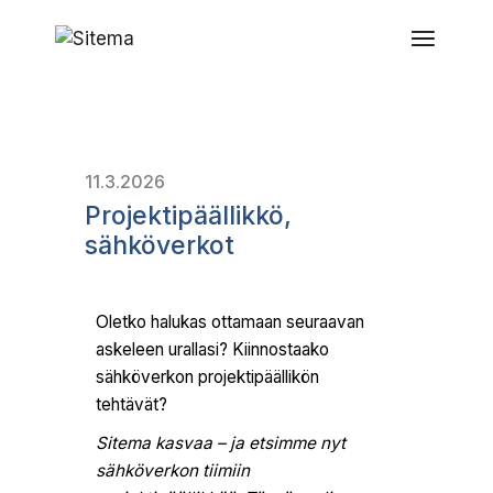
11.3.2026
Projektipäällikkö,
sähköverkot
Oletko halukas ottamaan seuraavan
askeleen urallasi? Kiinnostaako
sähköverkon projektipäällikön
tehtävät?
Sitema kasvaa – ja etsimme nyt
sähköverkon tiimiin