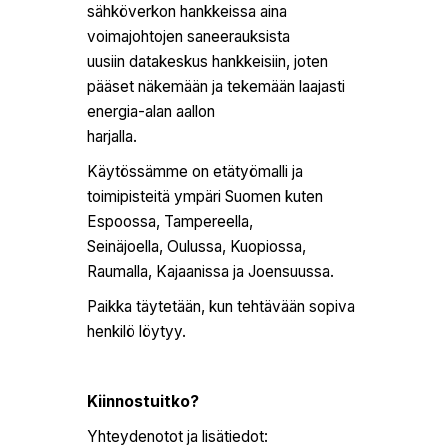
sähköverkon hankkeissa aina
voimajohtojen saneerauksista
uusiin datakeskus hankkeisiin, joten
pääset näkemään ja tekemään laajasti
energia-alan aallon
harjalla.
Käytössämme on etätyömalli ja
toimipisteitä ympäri Suomen kuten
Espoossa, Tampereella,
Seinäjoella, Oulussa, Kuopiossa,
Raumalla, Kajaanissa ja Joensuussa.
Paikka täytetään, kun tehtävään sopiva
henkilö löytyy.
Kiinnostuitko?
Yhteydenotot ja lisätiedot: