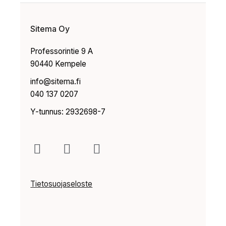
Sitema Oy
Professorintie 9 A
90440 Kempele
info@sitema.fi
040 137 0207
Y-tunnus: 2932698-7
Tietosuojaseloste