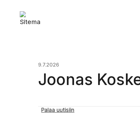
9.7.2026
Joonas Koske
Palaa uutisiin