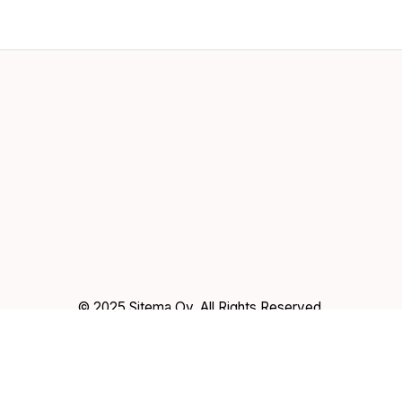
© 2025 Sitema Oy, All Rights Reserved.