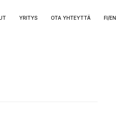
UT
YRITYS
OTA YHTEYTTÄ
FI/EN