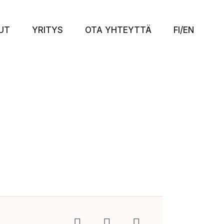
UT
YRITYS
OTA YHTEYTTÄ
FI/EN