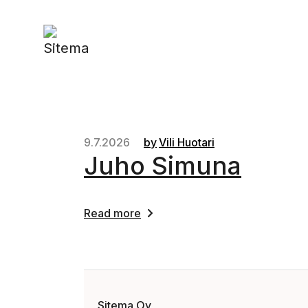
9.7.2026
by
Vili Huotari
Juho Simuna
Read more
Sitema Oy