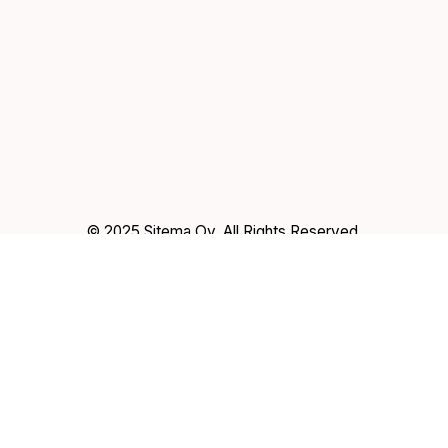
© 2025 Sitema Oy, All Rights Reserved.