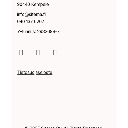
90440 Kempele
info@sitema.fi
040 137 0207
Y-tunnus: 2932698-7
Tietosuojaseloste