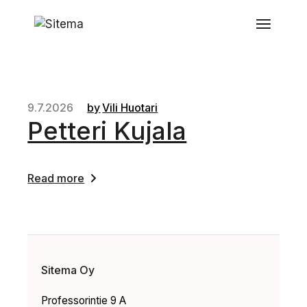
9.7.2026
by
Vili Huotari
Petteri Kujala
Read more
Sitema Oy
Professorintie 9 A